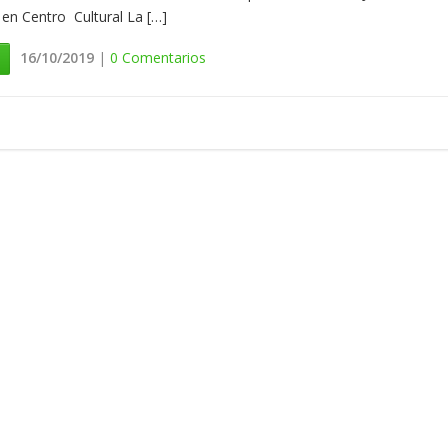
 en Centro Cultural La […]
16/10/2019
|
0 Comentarios
S