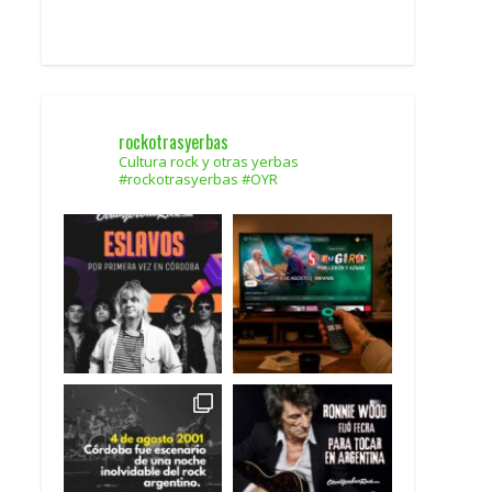
rockotrasyerbas
Cultura rock y otras yerbas
#rockotrasyerbas #OYR