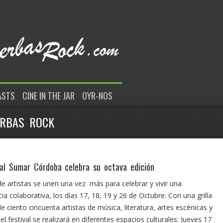
ASTS
CINE IN THE JAR
OYR-NOS
ERBAS ROCK
val Sumar Córdoba celebra su octava edición
de artistas se unen una vez más para celebrar y vivir una
ia colaborativa, los días 17, 18, 19 y 26 de Octubre. Con una grilla
 ciento cincuenta artistas de música, literatura, artes escénicas y
 el festival se realizará en diferentes espacios culturales: Jueves 17