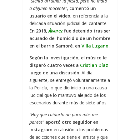
“Siento arruinar la fiesta, pero no mató
a alguien inocente”
,
comentó un
usuario en el video
, en referencia a la
delicada situación judicial del cantante.
En 2018,
Álvarez
fue detenido tras ser
acusado del homicidio de un hombre
en el barrio Samoré, en
Villa Lugano
.
Según la investigación, el músico le
disparó cuatro veces a
Cristian Díaz
luego de una discusión
. Al día
siguiente, se entregó voluntariamente a
la Policía, lo que dio inicio a una causa
judicial que lo mantuvo alejado de los
escenarios durante más de siete años.
“Hay que cuidarlo un poco más me
parece”
aportó otro seguidor en
Instagram
en alusión a los problemas
de adicciones que tiene el artista y que