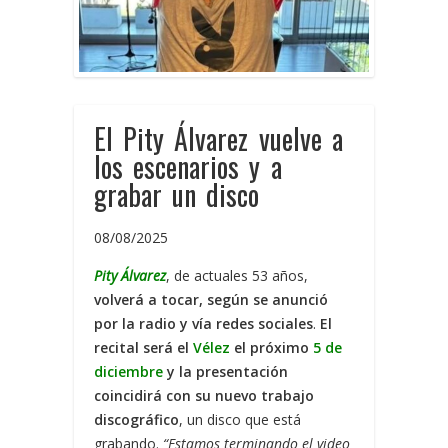
El Pity Álvarez vuelve a
los escenarios y a
grabar un disco
08/08/2025
Pity Álvarez
, de actuales 53 años,
volverá a tocar, según se anunció
por la radio y vía redes sociales
.
El
recital será el
Vélez
el próximo
5 de
diciembre
y la presentación
coincidirá con su nuevo trabajo
discográfico
, un disco que está
grabando.
“Estamos terminando el video