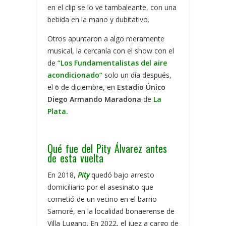
en el clip se lo ve tambaleante, con una
bebida en la mano y dubitativo.
Otros apuntaron a algo meramente
musical, la cercanía con el show con el
de
“Los Fundamentalistas del aire
acondicionado”
solo un día después,
el 6 de diciembre, en
Estadio Único
Diego Armando Maradona
de
La
Plata.
Qué fue del Pity Álvarez antes
de esta vuelta
En 2018,
Pity
quedó bajo arresto
domiciliario por el asesinato que
cometió de un vecino en el barrio
Samoré, en la localidad bonaerense de
Villa Lugano. En 2022, el juez a cargo de