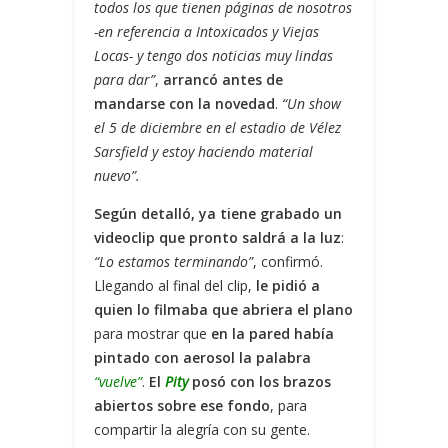
todos los que tienen páginas de nosotros
-en referencia a Intoxicados y Viejas
Locas- y tengo dos noticias muy lindas
para dar”
,
arrancó antes de
mandarse con la novedad
.
“Un show
el 5 de diciembre en el estadio de Vélez
Sarsfield y estoy haciendo material
nuevo”.
Según detalló, ya tiene grabado un
videoclip que pronto saldrá a la luz
:
“Lo estamos terminando”
, confirmó.
Llegando al final del clip,
le pidió a
quien lo filmaba que abriera el plano
para mostrar que
en la pared había
pintado con aerosol la palabra
“vuelve”
.
El
Pity
posó con los brazos
abiertos sobre ese fondo
, para
compartir la alegría con su gente.