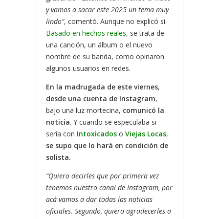
y vamos a sacar este 2025 un tema muy
lindo”
, comentó. Aunque no explicó si
Basado en hechos reales
, se trata de
una canción, un álbum o el nuevo
nombre de su banda, como opinaron
algunos usuarios en redes.
En la madrugada de este viernes
,
desde una cuenta de Instagram
,
bajo una luz mortecina,
comunicó la
noticia
. Y cuando se especulaba si
sería con
Intoxicados
o
Viejas Locas
,
se supo que lo hará en condición de
solista.
“Quiero decirles que por primera vez
tenemos nuestro canal de Instagram, por
acá vamos a dar todas las noticias
oficiales. Segundo, quiero agradecerles a