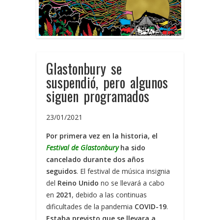
Glastonbury se
suspendió, pero algunos
siguen programados
23/01/2021
Por primera vez en la historia, el
Festival de Glastonbury
ha sido
cancelado durante dos años
seguidos
. El festival de música insignia
del
Reino Unido
no se llevará a cabo
en
2021
, debido a las continuas
dificultades de la pandemia
COVID-19
.
Estaba previsto que se llevara a