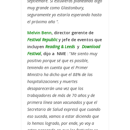
septiembre. Si estuvieras planeando algo
muy grande como Glastonbury,
seguramente yo estaría esperando hasta
el próximo año “.
Melvin Benn
, director gerente de
Festival Republic
y jefe de eventos que
incluyen
Reading & Leeds
y
Download
Festival
, dijo a NME
: “
Me siento muy
positivo porque sé que es posible,
teniendo en cuenta que el Primer
Ministro ha dicho que el 88% de las
hospitalizaciones y muertes
desaparecerán una vez que los
trabajadores de más de 70 años y de
primera línea sean vacunados y que el
Secretario de Salud expresó que cuando
eso suceda, vamos a estar diciendo que
lo hemos logrado, por ende, yo voy a