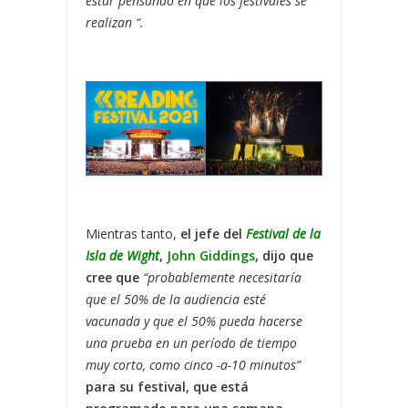
estar pensando en que los festivales se
realizan “.
Mientras tanto,
el jefe del
Festival de la
Isla de Wight
,
John Giddings
, dijo que
cree que
“probablemente necesitaría
que el 50% de la audiencia esté
vacunada y que el 50% pueda hacerse
una prueba en un período de tiempo
muy corto, como cinco -a-10 minutos”
para su festival, que está