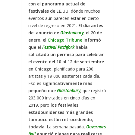
con el panorama actual de
festivales de EE.UU.
dónde muchos
eventos aún parecen estar en cierto
nivel de regreso en 2021.
El día antes
del anuncio de
Glastonbury
, el 20 de
enero, el
Chicago Tribune
informó
que el
Festival Pitchfork
había
solicitado un permiso para celebrar
el evento del 10 al 12 de septiembre
en Chicago
, planificado para 200
artistas y 19 000 asistentes cada día.
Eso es
significativamente más
pequeño que
Glastonbury
, que registró
203,000 invitados en cinco días en
2019, pero
los festivales
estadounidenses más grandes
tampoco están retrocediendo,
todavía
. La semana pasada,
Governors
Ball
anunció planes para realizarse