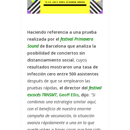
Haciendo referencia a una prueba
realizada por el
festival Primavera
Sound
de Barcelona que analiza la
posibilidad de conciertos sin
distanciamiento social
, cuyos
resultados mostraron una tasa de
infección cero entre 500 asistentes
después de que se emplearon las
pruebas rápidas,
el director del
festival
escocés TRNSMT
,
Geoff Ellis
, dijo:
“Si
combinas una estrategia similar aquí,
con el beneficio de nuestra enorme
campaña de vacunación, la situación
avanza rápidamente a una en la que
puede volver a hacer cosas que han sido