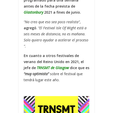
programado para una semana
antes de la fecha prevista de
Glastonbury
2021 a fines de junio.
“No creo que eso sea poco realista”
,
agregó
.
“El Festival Isle Of Wight está a
seis meses de distancia, no es mañana.
Solo quiero ayudar a acelerar el proceso
“.
En cuanto a otros festivales de
verano del Reino Unido en 2021, el
jefe de
TRNSMT de Glasgow
dice que es
“muy optimista”
sobre el festival que
tendrá lugar este año.