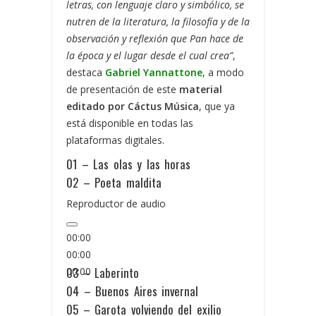
letras, con lenguaje claro y simbólico, se
nutren de la literatura, la filosofía y de la
observación y reflexión que Pan hace de
la época y el lugar desde el cual crea”
,
destaca
Gabriel Yannattone
, a modo
de presentación de este
material
editado por Cáctus Música
, que ya
está disponible en todas las
plataformas digitales.
01 – Las olas y las horas
02 – Poeta maldita
Reproductor de audio
00:00
00:00
03 – Laberinto
00:00
04 – Buenos Aires invernal
05 – Garota volviendo del exilio