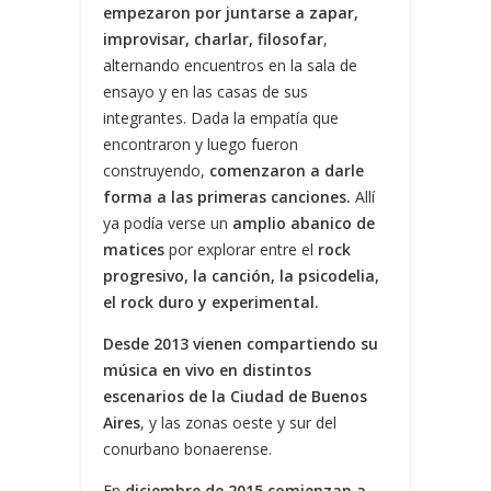
empezaron por juntarse a zapar,
improvisar, charlar, filosofar
,
alternando encuentros en la sala de
ensayo y en las casas de sus
integrantes. Dada la empatía que
encontraron y luego fueron
construyendo,
comenzaron a darle
forma a las primeras canciones.
Allí
ya podía verse un
amplio abanico de
matices
por explorar entre el
rock
progresivo, la canción, la psicodelia,
el rock duro y experimental.
Desde 2013 vienen compartiendo su
música en vivo en distintos
escenarios de la Ciudad de Buenos
Aires
, y las zonas oeste y sur del
conurbano bonaerense.
En
diciembre de 2015 comienzan a