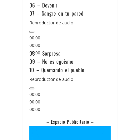
06 – Devenir
07 – Sangre en tu pared
Reproductor de audio
00:00
00:00
08 – Sorpresa
00:00
09 – No es egoísmo
10 – Quemando el pueblo
Reproductor de audio
00:00
00:00
00:00
– Espacio Publicitario –