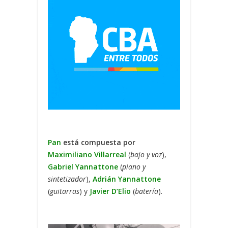
Pan
está compuesta por
Maximiliano Villarreal
(
bajo y voz
),
Gabriel Yannattone
(
piano y
sintetizador
),
Adrián Yannattone
(
guitarras
) y
Javier D’Elio
(
batería
).