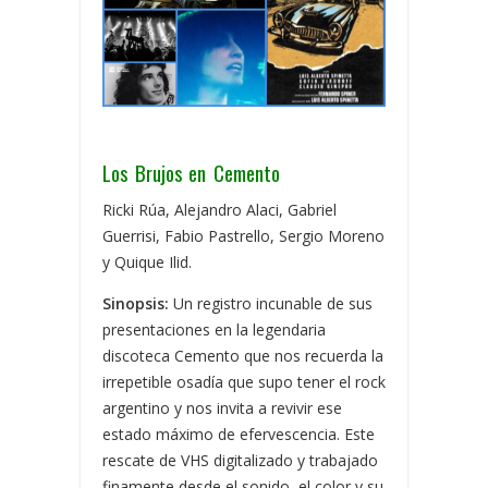
Los Brujos en Cemento
Ricki Rúa, Alejandro Alaci, Gabriel
Guerrisi, Fabio Pastrello, Sergio Moreno
y Quique Ilid.
Sinopsis:
Un registro incunable de sus
presentaciones en la legendaria
discoteca Cemento que nos recuerda la
irrepetible osadía que supo tener el rock
argentino y nos invita a revivir ese
estado máximo de efervescencia. Este
rescate de VHS digitalizado y trabajado
finamente desde el sonido, el color y su