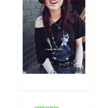
rockotrasyerbas