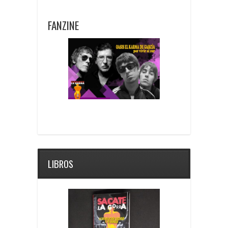
FANZINE
LIBROS