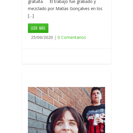
gratuita. El trabajo fue grabado y
mezclado por Matías Gonçalves en los
[…]
LEER MÁS
25/06/2020
|
0 Comentarios