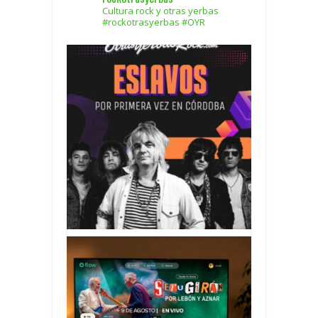
Cultura rock y otras yerbas
#rockotrasyerbas #OYR