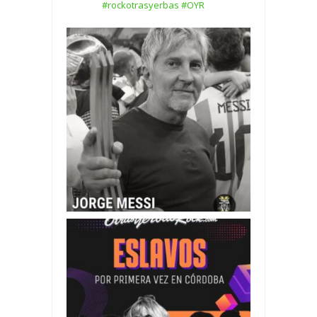
#rockotrasyerbas #OYR